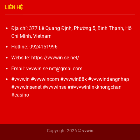
LIÊN HỆ
Địa chỉ: 377 Lê Quang Định, Phường 5, Bình Thạnh, Hồ
Chí Minh, Vietnam
Hotline: 0924151996
Website: https://vvvwin.se.net/
Email:
vvvwin.se.net@gmai.com
#vvvwin #vvvwincom #vvvwin88k #vvvwindangnhap
#vvvwinsenet #vvvwinse ##vvvwinlinkkhongchan
#casino
Copyright 2026 ©
vvwin