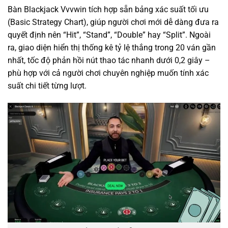
Bàn Blackjack Vvvwin tích hợp sẵn bảng xác suất tối ưu
(Basic Strategy Chart), giúp người chơi mới dễ dàng đưa ra
quyết định nên “Hit”, “Stand”, “Double” hay “Split”. Ngoài
ra, giao diện hiển thị thống kê tỷ lệ thắng trong 20 ván gần
nhất, tốc độ phản hồi nút thao tác nhanh dưới 0,2 giây –
phù hợp với cả người chơi chuyên nghiệp muốn tính xác
suất chi tiết từng lượt.