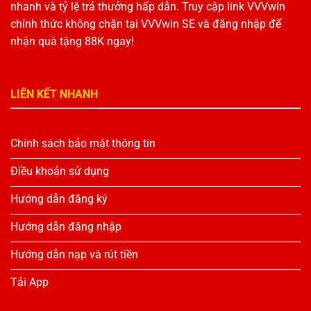
nhanh và tỷ lệ trả thưởng hấp dẫn. Truy cập link VVVwin
chính thức không chặn tại VVVwin SE và đăng nhập để
nhận quà tặng 88K ngay!
LIÊN KẾT NHANH
Chính sách bảo mật thông tin
Điều khoản sử dụng
Hướng dẫn đăng ký
Hướng dẫn đăng nhập
Hướng dẫn nạp và rút tiền
Tải App