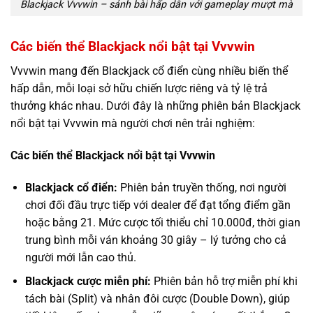
Blackjack Vvvwin – sảnh bài hấp dẫn với gameplay mượt mà
Các biến thể Blackjack nổi bật tại Vvvwin
Vvvwin mang đến Blackjack cổ điển cùng nhiều biến thể
hấp dẫn, mỗi loại sở hữu chiến lược riêng và tỷ lệ trả
thưởng khác nhau. Dưới đây là những phiên bản Blackjack
nổi bật tại Vvvwin mà người chơi nên trải nghiệm:
Các biến thể Blackjack nổi bật tại Vvvwin
Blackjack cổ điển:
Phiên bản truyền thống, nơi người
chơi đối đầu trực tiếp với dealer để đạt tổng điểm gần
hoặc bằng 21. Mức cược tối thiểu chỉ 10.000đ, thời gian
trung bình mỗi ván khoảng 30 giây – lý tưởng cho cả
người mới lẫn cao thủ.
Blackjack cược miễn phí:
Phiên bản hỗ trợ miễn phí khi
tách bài (Split) và nhân đôi cược (Double Down), giúp