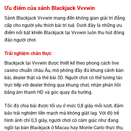
Ưu điểm của sảnh Blackjack Vvvwin
Sảnh Blackjack Vvvwin mang đến không gian giải trí đẳng
cấp cho người yêu thích bài trí tuệ. Dưới đây là những ưu
điểm nổi bật khiến Blackjack tại Vvvwin luôn thu hút đông
đảo người chơi.
Trải nghiệm chân thực
Blackjack tại Vvvwin được thiết kế theo phong cách live
casino chuẩn châu Âu, mô phỏng đầy đủ khung cảnh bàn
bài, dealer thật và thẻ bài 3D. Người chơi có thể tương tác
trực tiếp với dealer thông qua khung chat, nhận phản hồi
bằng âm thanh HD và góc quay đa hướng.
Tốc độ chia bài được tối ưu ở mức 0,8 giây mỗi lượt, đảm
bảo trải nghiệm liền mạch mà không giật lag. Với độ trễ
hình ảnh chỉ 0,3 giây, người chơi có cảm giác như đang
ngồi tại bàn Blackjack ở Macau hay Monte Carlo thực thụ.