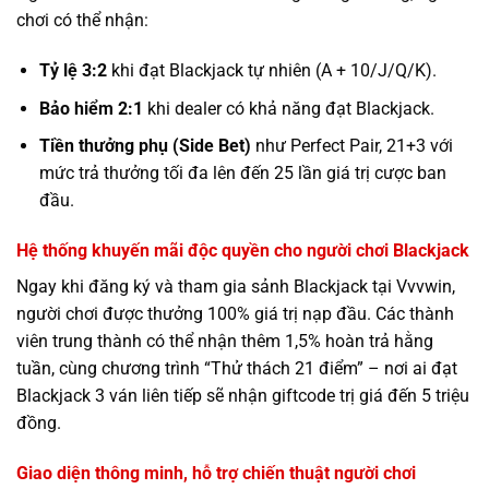
chơi có thể nhận:
Tỷ lệ 3:2
khi đạt Blackjack tự nhiên (A + 10/J/Q/K).
Bảo hiểm 2:1
khi dealer có khả năng đạt Blackjack.
Tiền thưởng phụ (Side Bet)
như Perfect Pair, 21+3 với
mức trả thưởng tối đa lên đến 25 lần giá trị cược ban
đầu.
Hệ thống khuyến mãi độc quyền cho người chơi Blackjack
Ngay khi đăng ký và tham gia sảnh Blackjack tại Vvvwin,
người chơi được thưởng 100% giá trị nạp đầu. Các thành
viên trung thành có thể nhận thêm 1,5% hoàn trả hằng
tuần, cùng chương trình “Thử thách 21 điểm” – nơi ai đạt
Blackjack 3 ván liên tiếp sẽ nhận giftcode trị giá đến 5 triệu
đồng.
Giao diện thông minh, hỗ trợ chiến thuật người chơi