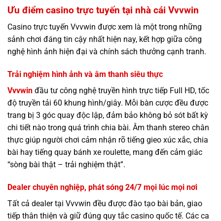
Ưu điểm casino trực tuyến tại nhà cái Vvvwin
Casino trực tuyến Vvvwin được xem là một trong những
sảnh chơi đáng tin cậy nhất hiện nay, kết hợp giữa công
nghệ hình ảnh hiện đại và chính sách thưởng cạnh tranh.
Trải nghiệm hình ảnh và âm thanh siêu thực
Vvvwin
đầu tư công nghệ truyền hình trực tiếp Full HD, tốc
độ truyền tải 60 khung hình/giây. Mỗi bàn cược đều được
trang bị 3 góc quay độc lập, đảm bảo không bỏ sót bất kỳ
chi tiết nào trong quá trình chia bài. Âm thanh stereo chân
thực giúp người chơi cảm nhận rõ tiếng gieo xúc xắc, chia
bài hay tiếng quay bánh xe roulette, mang đến cảm giác
“sòng bài thật – trải nghiệm thật”.
Dealer chuyên nghiệp, phát sóng 24/7 mọi lúc mọi nơi
Tất cả dealer tại Vvvwin đều được đào tạo bài bản, giao
tiếp thân thiện và giữ đúng quy tắc casino quốc tế. Các ca