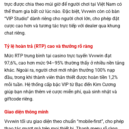
trực được chia theo múi giờ để người chơi tại Việt Nam có
thể tham gia bất cứ lúc nào. Đặc biệt, Vvvwin còn có bàn
“VIP Studio” dành riêng cho người chơi lớn, cho phép đặt
cược cao hơn và tương tác trực tiếp với dealer qua khung
chat riêng.
Tỷ lệ hoàn trả (RTP) cao và thưởng rõ ràng
Mức RTP trung bình tại casino trực tuyến Vvvwin đạt
97,6%, cao hơn mức 94–95% thường thấy ở nhiều nền tảng
khác. Ngoài ra, người chơi mới nhận thưởng 100% nạp
đầu, trong khi thành viên thân thiết được hoàn tiền 1,2%
mỗi tuần. Hệ thống cấp bậc VIP từ Bạc đến Kim Cương
giúp bạn nhận thêm vé cược miễn phí, quà sinh nhật và
giftcode riêng.
Giao diện thông minh
Vvvwin tối ưu giao diện theo chuẩn “mobile-first”, cho phép
thao tác mượt mà trên mọi thiết bị. Thanh menu rõ ràng,