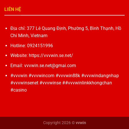
LIÊN HỆ
Địa chỉ: 377 Lê Quang Định, Phường 5, Bình Thạnh, Hồ
Chí Minh, Vietnam
Hotline: 0924151996
Website: https://vvvwin.se.net/
Email:
vvvwin.se.net@gmai.com
#vvvwin #vvvwincom #vvvwin88k #vvvwindangnhap
#vvvwinsenet #vvvwinse ##vvvwinlinkkhongchan
#casino
Copyright 2026 ©
vvwin