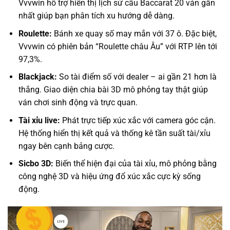
Vvvwin hỗ trợ hiển thị lịch sử cầu Baccarat 20 ván gần
nhất giúp bạn phân tích xu hướng dễ dàng.
Roulette:
Bánh xe quay số may mắn với 37 ô. Đặc biệt,
Vvvwin có phiên bản “Roulette châu Âu” với RTP lên tới
97,3%.
Blackjack:
So tài điểm số với dealer – ai gần 21 hơn là
thắng. Giao diện chia bài 3D mô phỏng tay thật giúp
ván chơi sinh động và trực quan.
Tài xỉu live:
Phát trực tiếp xúc xắc với camera góc cận.
Hệ thống hiển thị kết quả và thống kê tần suất tài/xỉu
ngay bên cạnh bảng cược.
Sicbo 3D:
Biến thể hiện đại của tài xỉu, mô phỏng bằng
công nghệ 3D và hiệu ứng đổ xúc xắc cực kỳ sống
động.