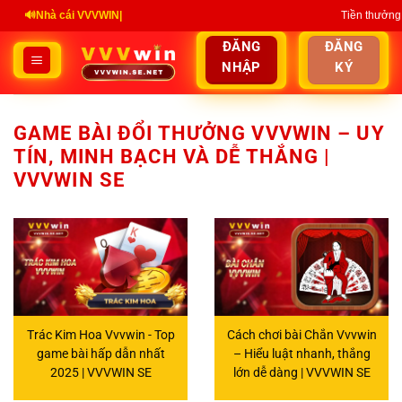
Bỏ
🔊
Nhà cái VVVWIN
|
Tiền thưởng bí ẩn
qua
ĐĂNG
ĐĂNG
nội
NHẬP
KÝ
dung
GAME BÀI ĐỔI THƯỞNG VVVWIN – UY
TÍN, MINH BẠCH VÀ DỄ THẮNG |
VVVWIN SE
Trác Kim Hoa Vvvwin - Top
Cách chơi bài Chắn Vvvwin
game bài hấp dẫn nhất
– Hiểu luật nhanh, thắng
2025 | VVVWIN SE
lớn dễ dàng | VVVWIN SE