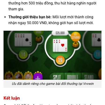
thưởng hơn 500 triệu đồng, thu hút hàng nghìn người
tham gia.
Thưởng giới thiệu bạn bè:
Mỗi lượt mời thành công
nhận ngay 50.000 VNĐ, không giới hạn số lượt mời.
Ưu đãi dành riêng cho game bài đổi thưởng tại Vvvwin
Kết luận