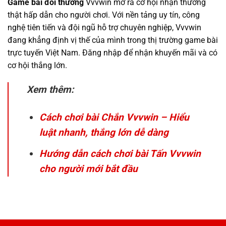
Game bài đổi thưởng
Vvvwin mở ra cơ hội nhận thưởng
thật hấp dẫn cho người chơi. Với nền tảng uy tín, công
nghệ tiên tiến và đội ngũ hỗ trợ chuyên nghiệp, Vvvwin
đang khẳng định vị thế của mình trong thị trường game bài
trực tuyến Việt Nam. Đăng nhập để nhận khuyến mãi và có
cơ hội thắng lớn.
Xem thêm:
Cách chơi bài Chắn Vvvwin – Hiểu
luật nhanh, thắng lớn dễ dàng
Hướng dẫn cách chơi bài Tấn Vvvwin
cho người mới bắt đầu