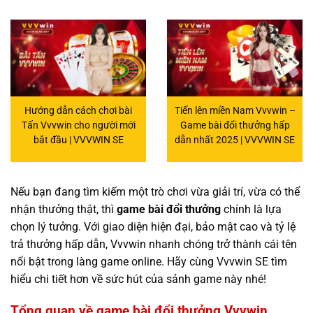
Hướng dẫn cách chơi bài
Tiến lên miền Nam Vvvwin –
Tấn Vvvwin cho người mới
Game bài đổi thưởng hấp
bắt đầu | VVVWIN SE
dẫn nhất 2025 | VVVWIN SE
Nếu bạn đang tìm kiếm một trò chơi vừa giải trí, vừa có thể
nhận thưởng thật, thì
game bài đổi thưởng
chính là lựa
chọn lý tưởng. Với giao diện hiện đại, bảo mật cao và tỷ lệ
trả thưởng hấp dẫn, Vvvwin nhanh chóng trở thành cái tên
nổi bật trong làng game online. Hãy cùng Vvvwin SE tìm
hiểu chi tiết hơn về sức hút của sảnh game này nhé!
Tổng quan về game bài đổi thưởng Vvvwin