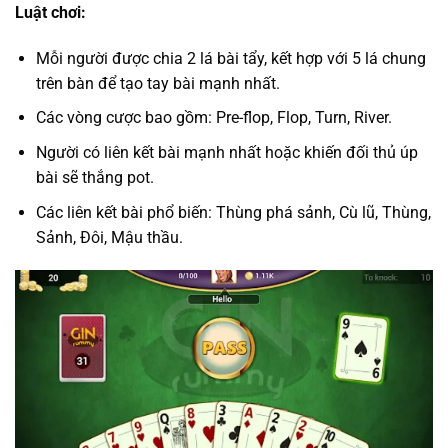
Luật chơi:
Mỗi người được chia 2 lá bài tẩy, kết hợp với 5 lá chung
trên bàn để tạo tay bài mạnh nhất.
Các vòng cược bao gồm: Pre-flop, Flop, Turn, River.
Người có liên kết bài mạnh nhất hoặc khiến đối thủ úp
bài sẽ thắng pot.
Các liên kết bài phổ biến: Thùng phá sảnh, Cù lũ, Thùng,
Sảnh, Đôi, Mậu thầu.