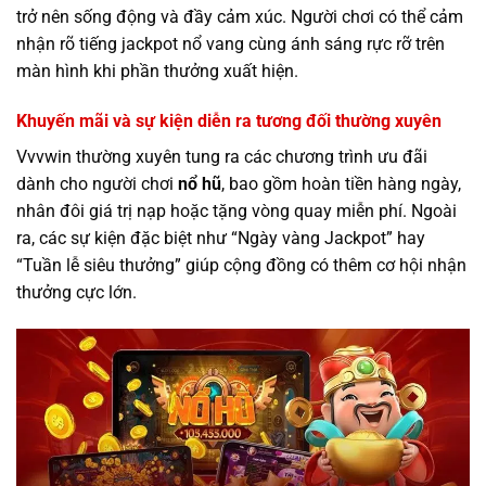
trở nên sống động và đầy cảm xúc. Người chơi có thể cảm
nhận rõ tiếng jackpot nổ vang cùng ánh sáng rực rỡ trên
màn hình khi phần thưởng xuất hiện.
Khuyến mãi và sự kiện diễn ra tương đối thường xuyên
Vvvwin thường xuyên tung ra các chương trình ưu đãi
dành cho người chơi
nổ hũ
, bao gồm hoàn tiền hàng ngày,
nhân đôi giá trị nạp hoặc tặng vòng quay miễn phí. Ngoài
ra, các sự kiện đặc biệt như “Ngày vàng Jackpot” hay
“Tuần lễ siêu thưởng” giúp cộng đồng có thêm cơ hội nhận
thưởng cực lớn.