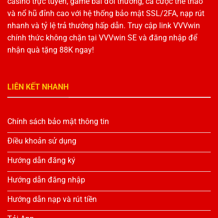
casino trực tuyến, game bài đổi thưởng, cá cược thể thao
và nổ hũ đỉnh cao với hệ thống bảo mật SSL/2FA, nạp rút
nhanh và tỷ lệ trả thưởng hấp dẫn. Truy cập link VVVwin
chính thức không chặn tại VVVwin SE và đăng nhập để
nhận quà tặng 88K ngay!
LIÊN KẾT NHANH
Chính sách bảo mật thông tin
Điều khoản sử dụng
Hướng dẫn đăng ký
Hướng dẫn đăng nhập
Hướng dẫn nạp và rút tiền