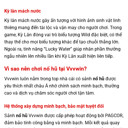
Kỳ lân mách nước
Kỳ lân mách nước gây ấn tượng với hình ảnh sinh vật linh
thiêng mang đến tài lộc và vận may cho người chơi. Trong
game, Kỳ Lân đóng vai trò biểu tượng Wild đặc biệt, có thể
thay thế cho mọi biểu tượng khác để tạo chuỗi thắng lớn.
Ngoài ra, tính năng “Lucky Water” giúp nhân phần thưởng
ngẫu nhiên lên nhiều lần khi Kỳ Lân xuất hiện liên tiếp.
Vì sao nên chơi nổ hũ tại Vvvwin?
Vvvwin luôn nằm trong top nhà cái có sảnh
nổ hũ
được
yêu thích nhất châu Á nhờ chính sách minh bạch, thưởng
cao và dịch vụ chăm sóc người chơi tận tâm.
Hệ thống xây dựng minh bạch, bảo mật tuyệt đối
Sảnh
nổ hũ
Vvvwin được cấp phép hoạt động bởi PAGCOR,
đảm bảo tính công bằng và minh bạch. Mỗi kết quả quay