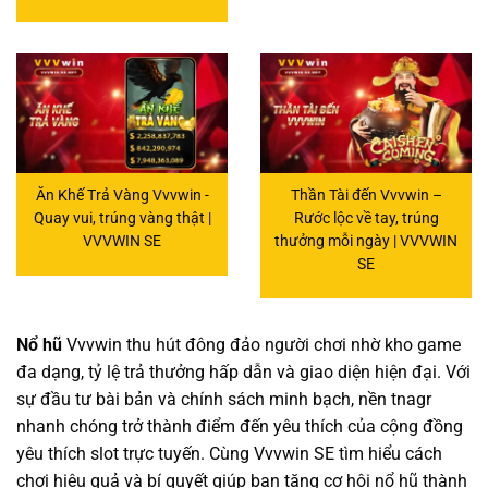
Ăn Khế Trả Vàng Vvvwin -
Thần Tài đến Vvvwin –
Quay vui, trúng vàng thật |
Rước lộc về tay, trúng
VVVWIN SE
thưởng mỗi ngày | VVVWIN
SE
Nổ hũ
Vvvwin thu hút đông đảo người chơi nhờ kho game
đa dạng, tỷ lệ trả thưởng hấp dẫn và giao diện hiện đại. Với
sự đầu tư bài bản và chính sách minh bạch, nền tnagr
nhanh chóng trở thành điểm đến yêu thích của cộng đồng
yêu thích slot trực tuyến. Cùng Vvvwin SE tìm hiểu cách
chơi hiệu quả và bí quyết giúp bạn tăng cơ hội nổ hũ thành