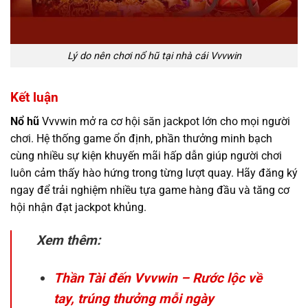
Lý do nên chơi nổ hũ tại nhà cái Vvvwin
Kết luận
Nổ hũ
Vvvwin mở ra cơ hội săn jackpot lớn cho mọi người
chơi. Hệ thống game ổn định, phần thưởng minh bạch
cùng nhiều sự kiện khuyến mãi hấp dẫn giúp người chơi
luôn cảm thấy hào hứng trong từng lượt quay. Hãy đăng ký
ngay để trải nghiệm nhiều tựa game hàng đầu và tăng cơ
hội nhận đạt jackpot khủng.
Xem thêm:
Thần Tài đến Vvvwin – Rước lộc về
tay, trúng thưởng mỗi ngày