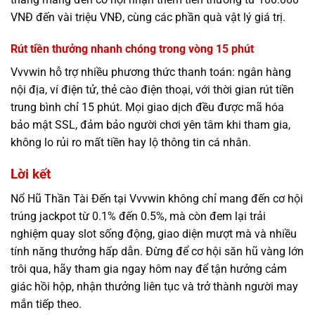
VNĐ đến vài triệu VNĐ, cùng các phần quà vật lý giá trị.
Rút tiền thưởng nhanh chóng trong vòng 15 phút
Vvvwin hỗ trợ nhiều phương thức thanh toán: ngân hàng
nội địa, ví điện tử, thẻ cào điện thoại, với thời gian rút tiền
trung bình chỉ 15 phút. Mọi giao dịch đều được mã hóa
bảo mật SSL, đảm bảo người chơi yên tâm khi tham gia,
không lo rủi ro mất tiền hay lộ thông tin cá nhân.
Lời kết
Nổ Hũ Thần Tài Đến tại Vvvwin không chỉ mang đến cơ hội
trúng jackpot từ 0.1% đến 0.5%, mà còn đem lại trải
nghiệm quay slot sống động, giao diện mượt mà và nhiều
tính năng thưởng hấp dẫn. Đừng để cơ hội săn hũ vàng lớn
trôi qua, hãy tham gia ngay hôm nay để tận hưởng cảm
giác hồi hộp, nhận thưởng liên tục và trở thành người may
mắn tiếp theo.